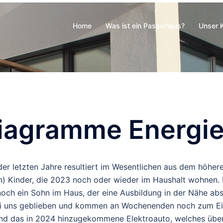
Home
Was ist ein Passivhaus?
Unser 
iagramme Energi
r letzten Jahre resultiert im Wesentlichen aus dem höher
) Kinder, die 2023 noch oder wieder im Haushalt wohnen.
och ein Sohn im Haus, der eine Ausbildung in der Nähe abs
ei uns geblieben und kommen an Wochenenden noch zum Ein
 und das in 2024 hinzugekommene Elektroauto, welches übe