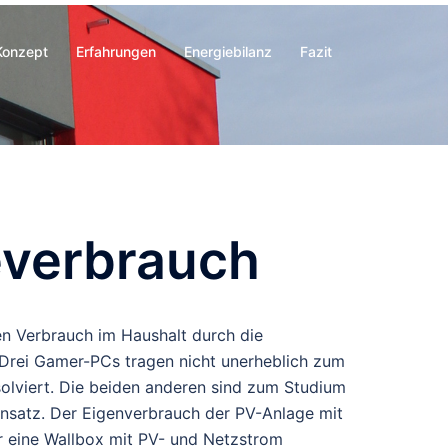
Konzept
Erfahrungen
Energiebilanz
Fazit
everbrauch
en Verbrauch im Haushalt durch die
 Drei Gamer-PCs tragen nicht unerheblich zum
olviert. Die beiden anderen sind zum Studium
satz. Der Eigenverbrauch der PV-Anlage mit
r eine Wallbox mit PV- und Netzstrom