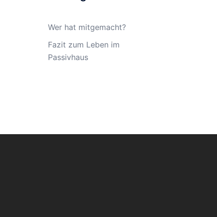
Wer hat mitgemacht?
Fazit zum Leben im
Passivhaus