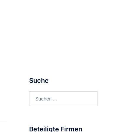
Konzept
Erfahrungen
Energiebilanz
Fazit
Suche
Suchen
nach:
Beteiligte Firmen